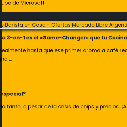
Tube de Microsoft.
tera 3-en-1 es el «Game-Changer» que tu Cocin
almente hasta que ese primer aroma a café recién
a ...
 especial?
r lo tanto, a pesar de la crisis de chips y precios