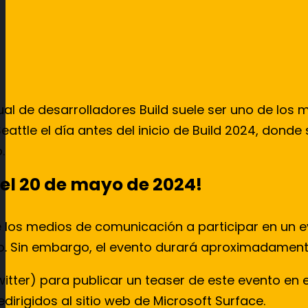
nual de desarrolladores Build suele ser uno de lo
eattle el día antes del inicio de Build 2024, don
.
del 20 de mayo de 2024!
los medios de comunicación a participar en un ev
to. Sin embargo, el evento durará aproximadament
Twitter) para publicar un teaser de este evento en
rigidos al sitio web de Microsoft Surface.