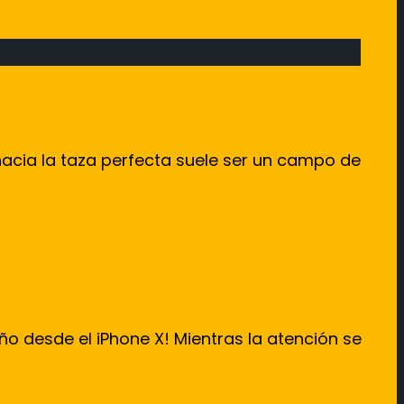
acia la taza perfecta suele ser un campo de
eño desde el iPhone X! Mientras la atención se