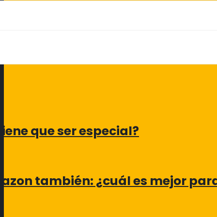
Tiene que ser especial?
Amazon también: ¿cuál es mejor par