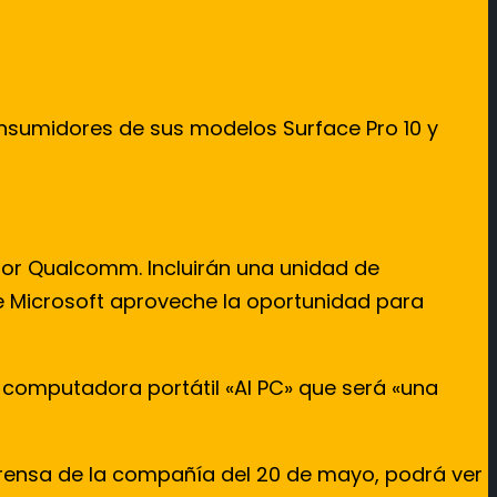
onsumidores de sus modelos Surface Pro 10 y
or Qualcomm. Incluirán una unidad de
ue Microsoft aproveche la oportunidad para
 computadora portátil «AI PC» que será «una
 prensa de la compañía del 20 de mayo, podrá ver