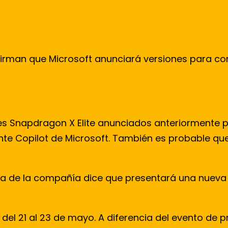
 afirman que Microsoft anunciará versiones para c
s Snapdragon X Elite anunciados anteriormente p
ente Copilot de Microsoft. También es probable q
nsa de la compañía dice que presentará una nueva
 del 21 al 23 de mayo. A diferencia del evento de