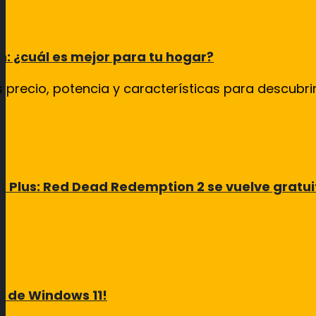
n: ¿cuál es mejor para tu hogar?
recio, potencia y características para descubrir 
 Plus: Red Dead Redemption 2 se vuelve gratui
a de Windows 11!