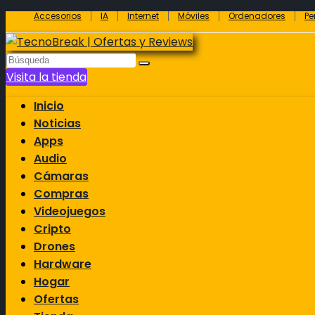
Accesorios
IA
Internet
Móviles
Ordenadores
Pe
Visita la tienda
Inicio
Noticias
Apps
Audio
Cámaras
Compras
Videojuegos
Cripto
Drones
Hardware
Hogar
Ofertas