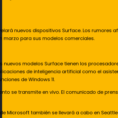
evelará nuevos dispositivos Surface. Los rumores
en marzo para sus modelos comerciales.
os nuevos modelos Surface tienen los procesadore
caciones de inteligencia artificial como el asist
unciones de Windows 11.
vento se transmite en vivo. El comunicado de pre
de Microsoft también se llevará a cabo en Seattle