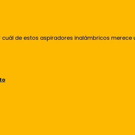
cuál de estos aspiradores inalámbricos merece un 
to