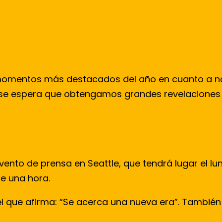
s momentos más destacados del año en cuanto a no
de se espera que obtengamos grandes revelaciones 
ento de prensa en Seattle, que tendrá lugar el l
e una hora.
 el que afirma: “Se acerca una nueva era”. También