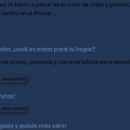
 por lo tanto, a pesar de la crisis de chips y prec
entra en el iPhone ...
bién: ¿cuál es mejor para tu hogar?
s precio, potencia y características para descub
fotos!
gado y quizás más caro!