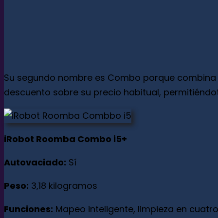
Su segundo nombre es Combo porque combina las
descuento sobre su precio habitual, permitiéndo
iRobot Roomba Combo i5+
Autovaciado:
Sí
Peso:
3,18 kilogramos
Funciones:
Mapeo inteligente, limpieza en cuatro