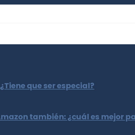
 ¿Tiene que ser especial?
y Amazon también: ¿cuál es mejor p