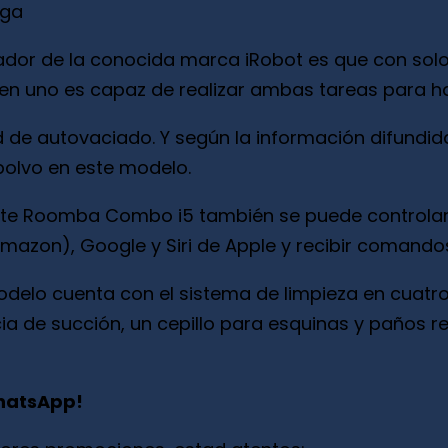
rga
rador de la conocida marca iRobot es que con sol
os en uno es capaz de realizar ambas tareas para ha
d de autovaciado. Y según la información difundid
polvo en este modelo.
te Roomba Combo i5 también se puede controlar 
(Amazon), Google y Siri de Apple y recibir comando
modelo cuenta con el sistema de limpieza en cuatr
ia de succión, un cepillo para esquinas y paños re
WhatsApp!