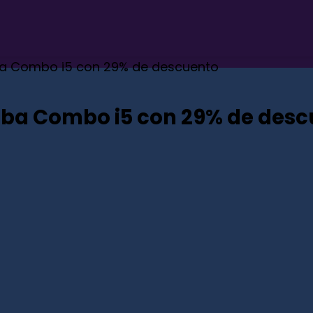
ba Combo i5 con 29% de descuento
mba Combo i5 con 29% de desc