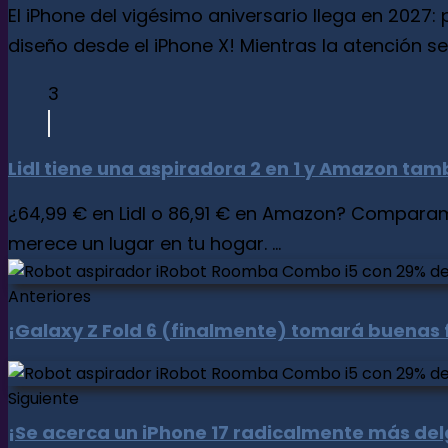
El iPhone del vigésimo aniversario llega en 2027:
diseño desde el iPhone X! Mientras la atención se c
3
Lidl tiene una aspiradora 2 en 1 y Amazon tam
¿64,99 € en Lidl o 86,91 € en Amazon? Comparamo
merece un lugar en tu hogar. ...
Anteriores
¡Galaxy Z Fold 6 (finalmente) tomará buenas 
Siguiente
¡Se acerca un iPhone 17 radicalmente más del