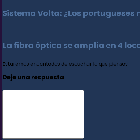
Sistema Volta: ¿Los portugueses 
La fibra óptica se amplía en 4 lo
Estaremos encantados de escuchar lo que piensas
Deje una respuesta