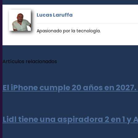
Lucas Laruffa
Apasionado por la tecnología.
Artículos relacionados
El iPhone cumple 20 años en 2027.
Lidl tiene una aspiradora 2 en 1 