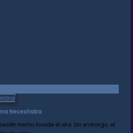
cina Necesitaba
ién hecho invade el aire. Sin embargo, el