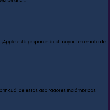
z de una ...
ios, ¡Apple está preparando el mayor terremoto de
rir cuál de estos aspiradores inalámbricos