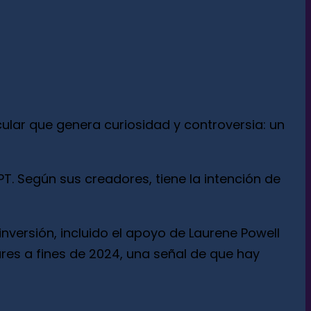
cular que genera curiosidad y controversia: un
T. Según sus creadores, tiene la intención de
nversión, incluido el apoyo de Laurene Powell
ares a fines de 2024, una señal de que hay