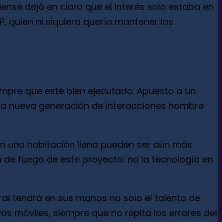
dense dejó en claro que el interés solo estaba en
P, quien ni siquiera quería mantener los
mpre que esté bien ejecutado. Apuesto a un
a una nueva generación de interacciones hombre
s en una habitación llena pueden ser aún más
 de fuego de este proyecto: no la tecnología en
rai tendrá en sus manos no solo el talento de
vos móviles, siempre que no repita los errores del