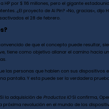
 HP por $ 116 millones, pero el gigante estadouni
ntes. ¿El proyecto de Ai Pin? «No, gracias», dijo H
sactivados el 28 de febrero.
es?
onvencido de que el concepto puede resultar, sie
y Ive, tiene como objetivo allanar el camino haci
as.
de que las personas que hablen con sus dispositivo
na pantalla. Y esta puede ser la verdadera prueba
Si la adquisición de
Productos IO
Si confirma, Ope
la próxima revolución en el mundo de los dispositi