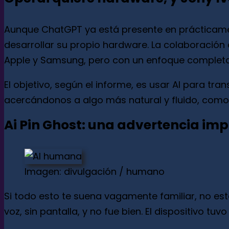
Aunque ChatGPT ya está presente en prácticament
desarrollar su propio hardware. La colaboración c
Apple y Samsung, pero con un enfoque completam
El objetivo, según el informe, es usar AI para tr
acercándonos a algo más natural y fluido, como 
Ai Pin Ghost: una advertencia im
Imagen: divulgación / humano
Si todo esto te suena vagamente familiar, no est
voz, sin pantalla, y no fue bien. El dispositivo