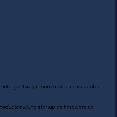
inteligentes, y si corre como se esperaba,
roductos IO
Una startup de hardware co -