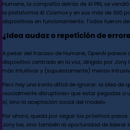
Humane, la compañía detrás de AI PIN, se vendió a
la plataforma AI
Cosmos
y en sus más de 300 pate
dispositivos en funcionamiento. Todos fueron de
¿Idea audaz o repetición de error
A pesar del fracaso de Humane, OpenAi parece c
dispositivo centrado en la voz, dirigido por Jon
más intuitivas y (supuestamente) menos intrusiv
Pero hay una ironía difícil de ignorar: la idea 
«socialmente disruptivas» que estar pegadas a u
sí, sino la aceptación social del modelo.
Por ahora, queda por seguir los próximos pasos. 
Jony Ive, sino también la oportunidad de liderar 