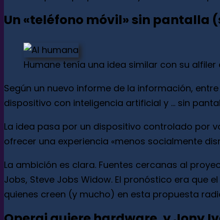
Un «teléfono móvil» sin pantalla (s
Humane tenía una idea similar con su alfile
Según un nuevo informe de la información, entre
dispositivo con inteligencia artificial y … sin pantal
La idea pasa por un dispositivo controlado por v
ofrecer una experiencia «menos socialmente disru
La ambición es clara. Fuentes cercanas al proye
Jobs, Steve Jobs Widow. El pronóstico era que el
quienes creen (y mucho) en esta propuesta radic
Operai quiere hardware, y Jony Ive