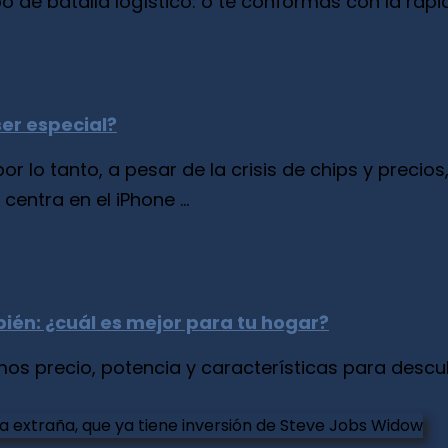
de batalla logístico: o te conformas con la rapide
ser especial?
 por lo tanto, a pesar de la crisis de chips y prec
entra en el iPhone ...
bién: ¿cuál es mejor para tu hogar?
s precio, potencia y características para descub