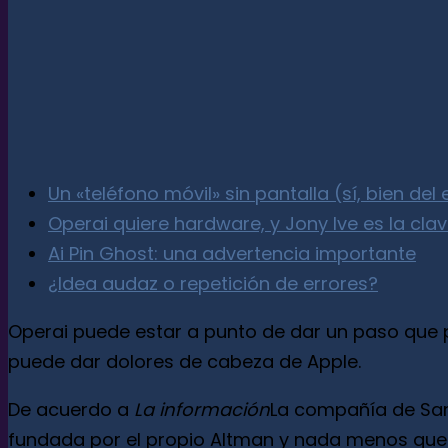
Un «teléfono móvil» sin pantalla (sí, bien del 
Operai quiere hardware, y Jony Ive es la cla
Ai Pin Ghost: una advertencia importante
¿Idea audaz o repetición de errores?
Operai puede estar a punto de dar un paso que p
puede dar dolores de cabeza de Apple.
De acuerdo a
La información
La compañía de Sam
fundada por el propio Altman y nada menos que Jo