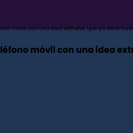
éfono móvil con una idea extraña, que ya tiene in
eléfono móvil con una idea ext