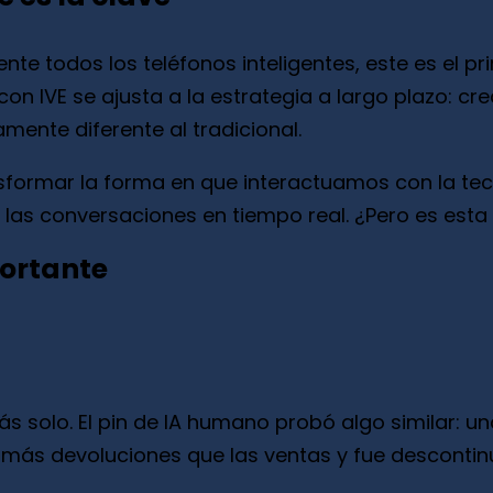
e todos los teléfonos inteligentes, este es el p
on IVE se ajusta a la estrategia a largo plazo: cr
ente diferente al tradicional.
ansformar la forma en que interactuamos con la te
las conversaciones en tiempo real. ¿Pero es esta
portante
ás solo. El pin de IA humano probó algo similar: u
 tuvo más devoluciones que las ventas y fue desco