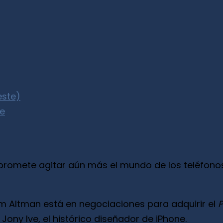
este)
ve
romete agitar aún más el mundo de los teléfonos 
 Altman está en negociaciones para adquirir el
P
ny Ive, el histórico diseñador de iPhone.