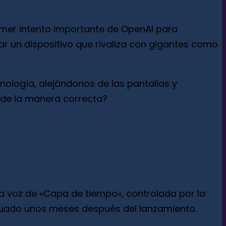
rimer intento importante de OpenAI para
ear un dispositivo que rivaliza con gigantes como
cnología, alejándonos de las pantallas y
 de la manera correcta?
na voz de «Capa de tiempo», controlada por la
ntinuado unos meses después del lanzamiento.