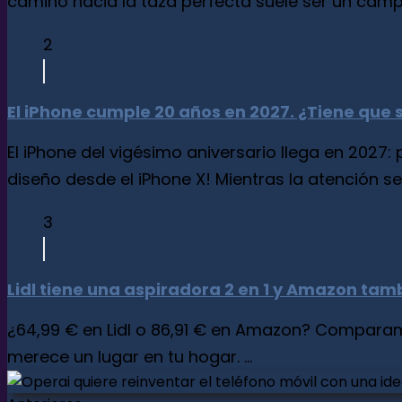
camino hacia la taza perfecta suele ser un campo 
2
El iPhone cumple 20 años en 2027. ¿Tiene que 
El iPhone del vigésimo aniversario llega en 2027:
diseño desde el iPhone X! Mientras la atención se c
3
Lidl tiene una aspiradora 2 en 1 y Amazon tam
¿64,99 € en Lidl o 86,91 € en Amazon? Comparamo
merece un lugar en tu hogar. ...